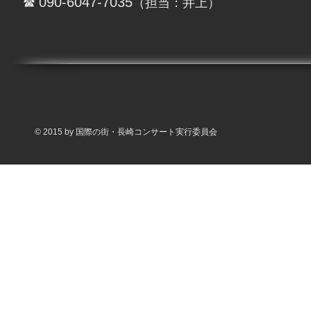
090-6047-7035
​ ☎
（担当：井上）
© 2015 by 国際の街・長崎コンサート実行委員会