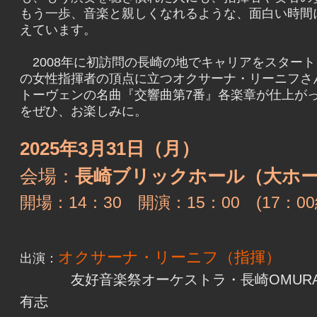
もう一歩、音楽と親しくなれるような、面白い時間
えています。
2008年に初訪問の長崎の地でキャリアをスター
の女性指揮者の頂点に立つオクサーナ・リーニフさ
トーヴェンの名曲『交響曲第7番』各楽章が仕上が
をぜひ、お楽しみに。
2025
年3月31日（月
）
会場：
長崎ブリックホール（大ホ
開場：14：30 開演：15：00 (17：0
オクサーナ・リーニフ（指揮）
出演：
友好音楽祭オーケストラ・長崎OMUR
有志