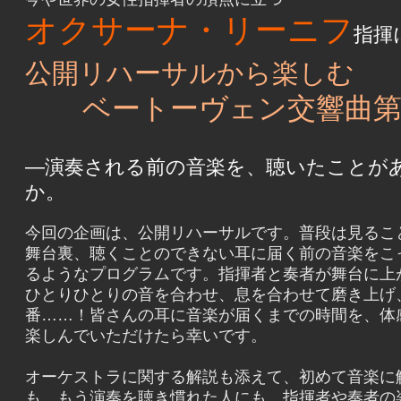
オクサーナ・リーニフ
指揮
公開リハーサルから楽しむ
ベートーヴェン交響曲第
―演奏される前の音楽を、聴いたことが
か。
今回の企画は、公開リハーサルです。普段は見るこ
舞台裏、聴くことのできない耳に届く前の音楽をこ
るようなプログラムです。指揮者と奏者が舞台に上
ひとりひとりの音を合わせ、息を合わせて磨き上げ
番……！皆さんの耳に音楽が届くまでの時間を、体
楽しんでいただけたら幸いです。
​オーケストラに関する解説も添えて、初めて音楽に
も、もう演奏を聴き慣れた人にも、指揮者や奏者の